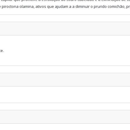
co e piroctona olamina, ativos que ajudam a a diminuir o prurido comichão
e.