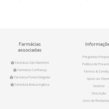
Farmácias
Informaçõ
associadas
Perguntas Freque
Farmácia São Martinho
Política de Privac
Farmácia Confiança
Termos & Condi
Farmácia Ponta Delgada
Apoio ao Clien
Farmácia Botica Inglesa
História
Descrição
Livro de Reclama