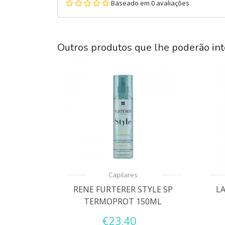
Baseado em 0 avaliações
Outros produtos que lhe poderão int
Capilares
RENE FURTERER STYLE SP
L
TERMOPROT 150ML
€23,40