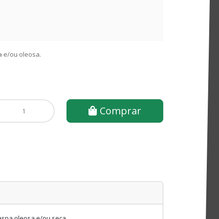
 e/ou oleosa.
Comprar
aspa oleosa e/ou seca.