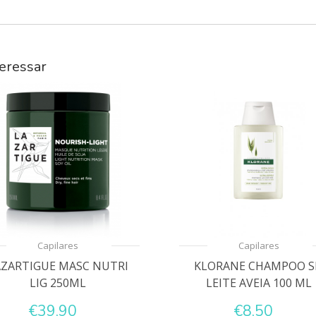
eressar
Capilares
Capilares
AZARTIGUE MASC NUTRI
KLORANE CHAMPOO S
LIG 250ML
LEITE AVEIA 100 ML
€39,90
€8,50