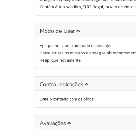
Contém ácido salicílico, TLR2-Regul, lactato de zin
Modo de Usar
Aplique no cabelo molhado e massaje.
Deixe atuar uns minutos e enxague abundantement
Reaplique novamente.
Contra-indicações
Evite o contacto com os olhos.
Avaliações