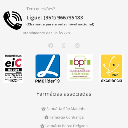
Tem questões?
Ligue: (351) 966735183
(Chamada para a rede móvel nacional)
Atendimento das 9h às 22h
Farmácias associadas
Farmácia São Martinho
Farmácia Confiança
Farmácia Ponta Delgada