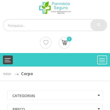
0
Corpo
Início
CATEGORIAS
PREÇO