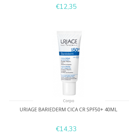
€12,35
Corpo
URIAGE BARIEDERM CICA CR SPF50+ 40ML
€14,33