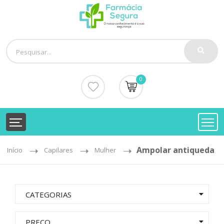
0
Ampolar antiqueda
Início
Capilares
Mulher
CATEGORIAS
PREÇO