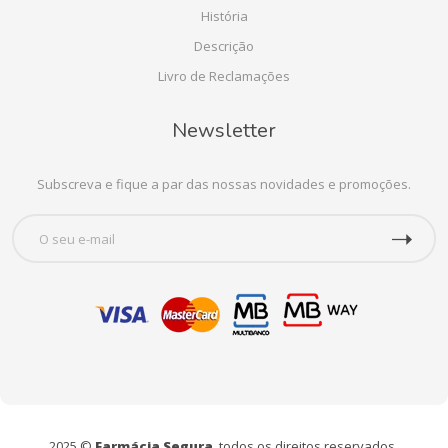
História
Descrição
Livro de Reclamações
Newsletter
Subscreva e fique a par das nossas novidades e promoções.
2025 ©
Farmácia Segura
, todos os direitos reservados.