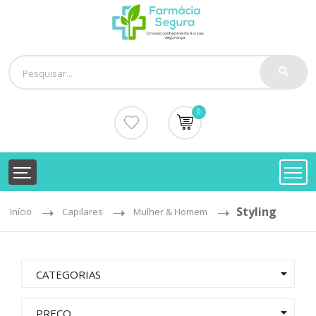
0
Styling
Início
Capilares
Mulher & Homem
CATEGORIAS
PREÇO