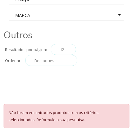
MARCA
Outros
Resultados por página:
Ordenar:
Não foram encontrados produtos com os critérios
seleccionados. Reformule a sua pesquisa.