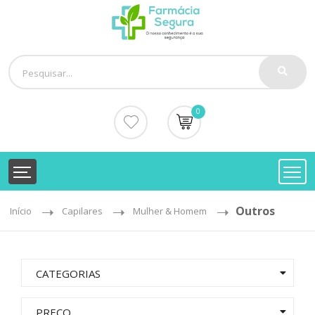
0
Outros
Início
Capilares
Mulher & Homem
CATEGORIAS
PREÇO