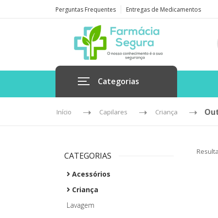
Perguntas Frequentes
Entregas de Medicamentos
Categorias
Out
Início
Capilares
Criança
Result
CATEGORIAS
Acessórios
Criança
Lavagem