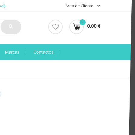
al)
Área de Cliente
0
0,00 €
Marcas
Contactos