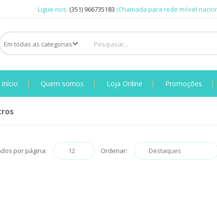
Ligue-nos:
(351) 966735183
(Chamada para rede móvel nacion
Início
Quem somos
Loja Online
Promoções
ros
ados por página:
Ordenar: