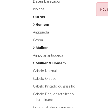
Desembaraçador
Piolhos
Não 
Outros
Homem
Antiqueda
Caspa
Mulher
Ampolar antiqueda
Mulher & Homem
Cabelo Normal
Cabelo Oleoso
Cabelo Pintado ou grisalho
Cabelo Fino, desvitalizado,
indisciplinado
Couro cabeludo sensível ou