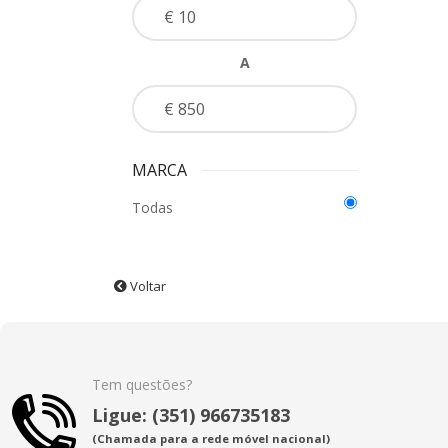
A
MARCA
Todas
Voltar
Tem questões?
Ligue: (351) 966735183
(Chamada para a rede móvel nacional)