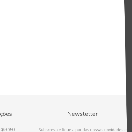
ções
Newsletter
equentes
Subscreva e fique a par das nossas novidades e