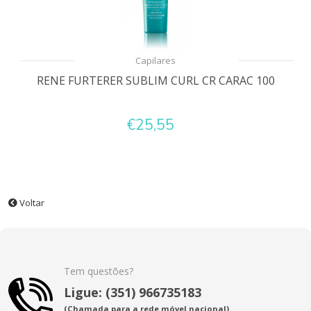
Capilares
RENE FURTERER SUBLIM CURL CR CARAC 100
€25,55
Voltar
Tem questões?
Ligue: (351) 966735183
(Chamada para a rede móvel nacional)