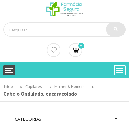
0
Início
Capilares
Mulher & Homem
Cabelo Ondulado, encaracolado
CATEGORIAS