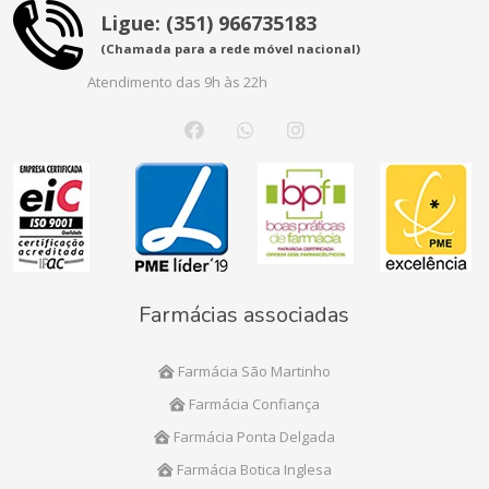
Ligue: (351) 966735183
(Chamada para a rede móvel nacional)
Atendimento das 9h às 22h
Farmácias associadas
Farmácia São Martinho
Farmácia Confiança
Farmácia Ponta Delgada
Farmácia Botica Inglesa