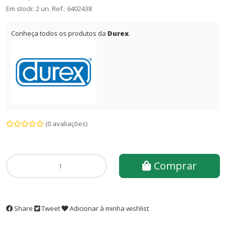
Em stock: 2 un.
Ref.:
6402438
Conheça todos os produtos da
Durex
.
(0 avaliações)
Comprar
Share
Tweet
Adicionar à minha wishlist