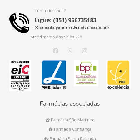
Tem questões?
Ligue: (351) 966735183
(Chamada para a rede móvel nacional)
Atendimento das 9h às 22h
Farmácias associadas
Farmácia São Martinho
Farmácia Confiança
Farmácia Ponta Delgada